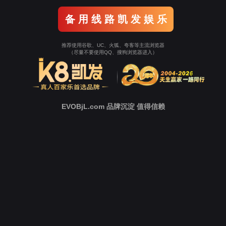
备 用 线 路 凯 发 娱 乐
推荐使用谷歌、UC、火狐、夸客等主流浏览器
（尽量不要使用QQ、搜狗浏览器进入）
EVOBjL.com 品牌沉淀 值得信赖